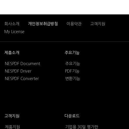
회사소개
개인정보취급방침
이용약관
고객지원
My License
제품소개
주요기능
NESPDF Document
주요기능
NESPDF Driver
PDF기능
NESPDF Converter
변환기능
고객지원
다운로드
제품지원
기업용 30일 평가판