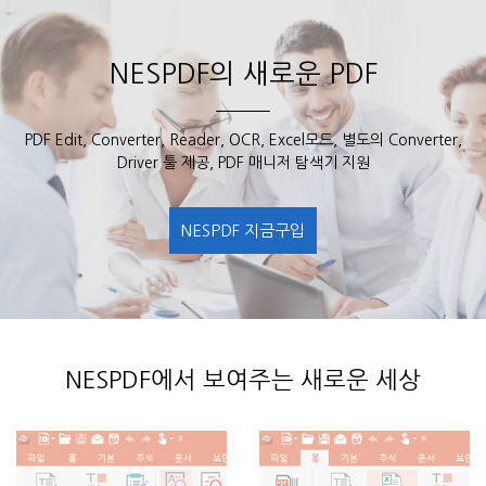
NESPDF의 새로운 PDF
PDF Edit, Converter, Reader, OCR, Excel모드, 별도의 Converter,
Driver 툴 제공, PDF 매니저 탐색기 지원
NESPDF 지금구입
NESPDF에서 보여주는 새로운 세상