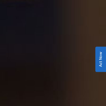
Act Now