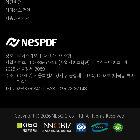
이전버전
라이선스 정책
사용권계약서
상호 : ㈜네스지오 | 대표자 : 이소형
사업자번호 : 107-86-54456
[사업자번호확인]
| 통신판매번호 : 제
2025-서울강서-3089
주소 :
(07807) 서울특별시 강서구 공항대로 164, 1002호 (마곡동,류마
타워)
TEL :
02-335-0841
| FAX : 02-6280-2148
Copyright © 2026
NESGIO
co., ltd. All Rights Reserved.