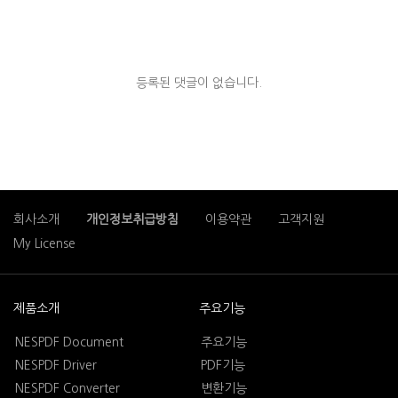
등록된 댓글이 없습니다.
회사소개
개인정보취급방침
이용약관
고객지원
My License
제품소개
주요기능
NESPDF Document
주요기능
NESPDF Driver
PDF기능
NESPDF Converter
변환기능