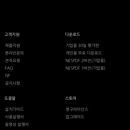
고객지원
다운로드
제품지원
기업용 30일 평가판
온라인문의
개인용 무료 다운로드
견적요청
NESPDF 2버전(기업용)
FAQ
NESPDF 1버전(기업용)
TIP
공지사항
도움말
스토어
설치가이드
영구라이선스
사용설명서
업그레이드
동영상 설명서