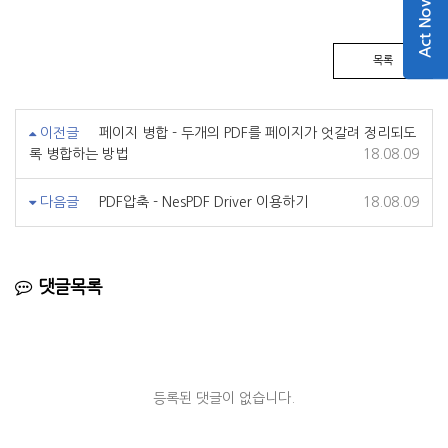
Act Now
목록
이전글
페이지 병합 - 두개의 PDF를 페이지가 엇갈려 정리되도
록 병합하는 방법
18.08.09
다음글
PDF압축 - NesPDF Driver 이용하기
18.08.09
댓글목록
등록된 댓글이 없습니다.