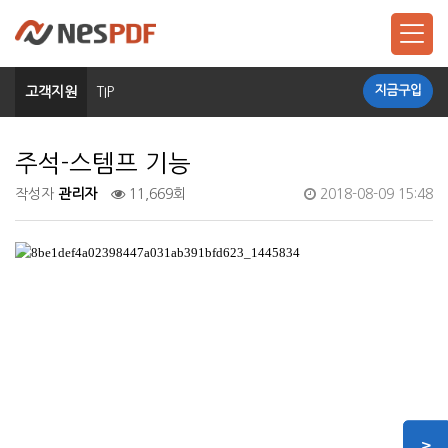
지금구입
고객지원
TIP
주석-스템프 기능
작성자
관리자
11,669회
2018-08-09 15:48