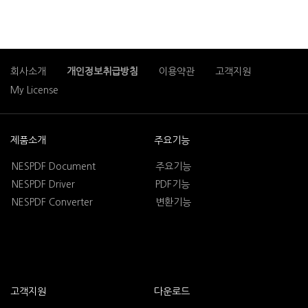
회사소개
개인정보취급방침
이용약관
고객지원
My License
제품소개
주요기능
NESPDF Document
주요기능
NESPDF Driver
PDF기능
NESPDF Converter
변환기능
고객지원
다운로드