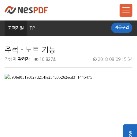
지금구입
고객지원
TIP
주석 - 노트 기능
작성자
관리자
10,827회
2018-08-09 15:54