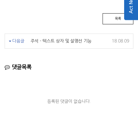
Act Now
목록
다음글
주석 - 텍스트 상자 및 설명선 기능
18.08.09
댓글목록
등록된 댓글이 없습니다.