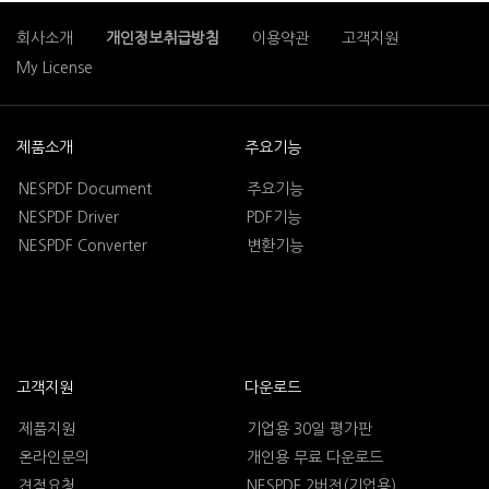
회사소개
개인정보취급방침
이용약관
고객지원
My License
제품소개
주요기능
NESPDF Document
주요기능
NESPDF Driver
PDF기능
NESPDF Converter
변환기능
고객지원
다운로드
제품지원
기업용 30일 평가판
온라인문의
개인용 무료 다운로드
견적요청
NESPDF 2버전(기업용)